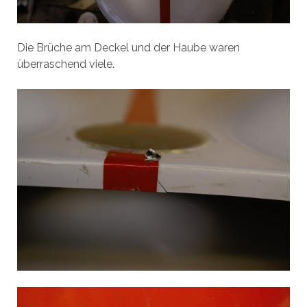
Die Brüche am Deckel und der Haube waren
überraschend viele.