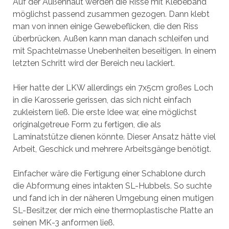
Auf der Außenhaut werden die Risse mit Klebeband
möglichst passend zusammen gezogen. Dann klebt
man von innen einige Gewebeflicken, die den Riss
überbrücken. Außen kann man danach schleifen und
mit Spachtelmasse Unebenheiten beseitigen. In einem
letzten Schritt wird der Bereich neu lackiert.
Hier hatte der LKW allerdings ein 7x5cm großes Loch
in die Karosserie gerissen, das sich nicht einfach
zukleistern ließ. Die erste Idee war, eine möglichst
originalgetreue Form zu fertigen, die als
Laminatstütze dienen könnte. Dieser Ansatz hätte viel
Arbeit, Geschick und mehrere Arbeitsgänge benötigt.
Einfacher wäre die Fertigung einer Schablone durch
die Abformung eines intakten SL-Hubbels. So suchte
und fand ich in der näheren Umgebung einen mutigen
SL-Besitzer, der mich eine thermoplastische Platte an
seinen MK-3 anformen ließ.