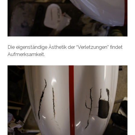
Die eigenständige Ästhetik der “Verletzungen” findet
Aufmerksamkeit.