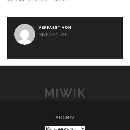
VERFASST VON:
MICK VAN BIT
MIWIK
ARCHIV
Archiv