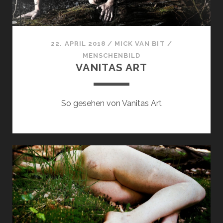
22. APRIL 2018
/
MICK VAN BIT
/
MENSCHENBILD
VANITAS ART
So gesehen von Vanitas Art