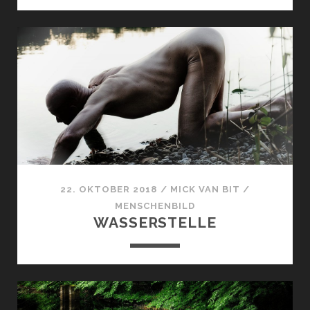
22. OKTOBER 2018
/
MICK VAN BIT
/
MENSCHENBILD
WASSERSTELLE