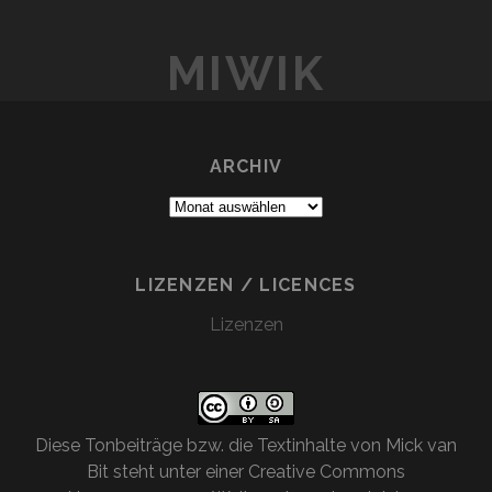
MIWIK
ARCHIV
Archiv
LIZENZEN / LICENCES
Lizenzen
Diese
Tonbeiträge bzw. die Textinhalte
von
Mick van
Bit
steht unter einer
Creative Commons