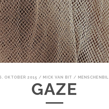
6. OKTOBER 2015
/
MICK VAN BIT
/
MENSCHENBI
GAZE