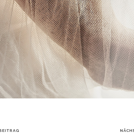
BEITRAG
NÄCH