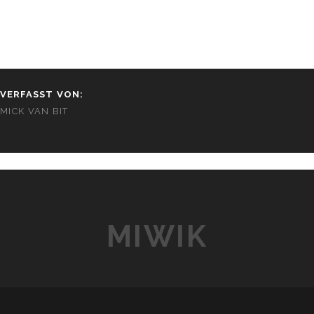
VERFASST VON:
MICK VAN BIT
MIWIK