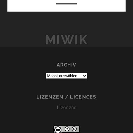
MIWIK
ARCHIV
Archiv
LIZENZEN / LICENCES
Lizenzen