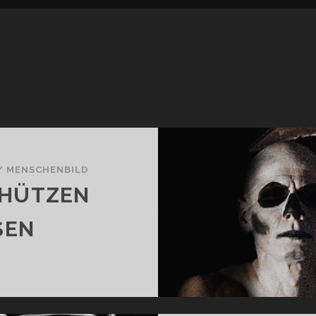
/
MENSCHENBILD
CHÜTZEN
SEN