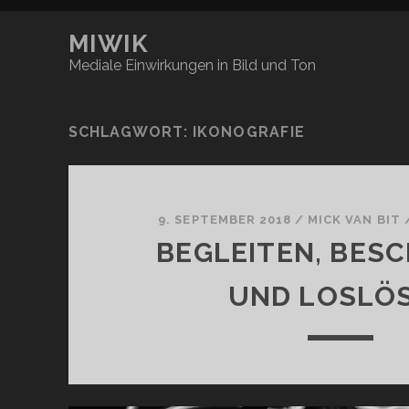
MIWIK
Mediale Einwirkungen in Bild und Ton
SCHLAGWORT:
IKONOGRAFIE
9. SEPTEMBER 2018
/
MICK VAN BIT
BEGLEITEN, BES
UND LOSLÖ