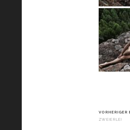
VORHERIGER 
ZWEIERLEI