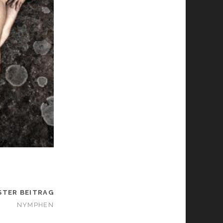
STER BEITRAG
NYMPHEN