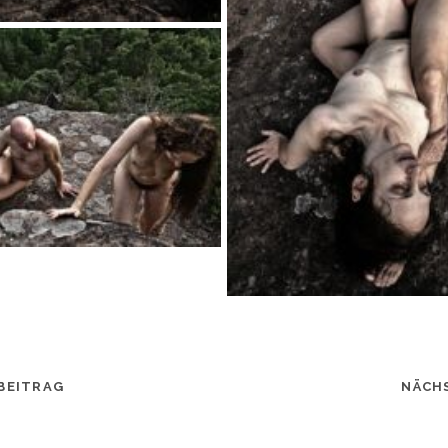
BEITRAG
NÄCH