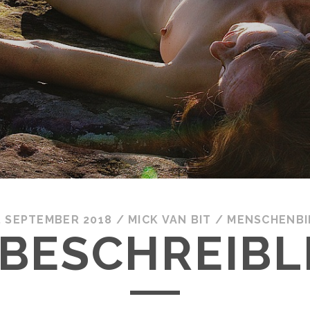
. SEPTEMBER 2018
/
MICK VAN BIT
/
MENSCHENBI
BESCHREIBL