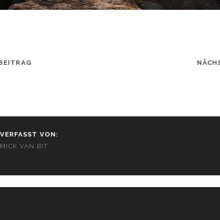
BEITRAG
NÄCH
VERFASST VON:
MICK VAN BIT