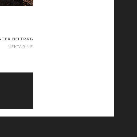
STER BEITRAG
NEKTARINE