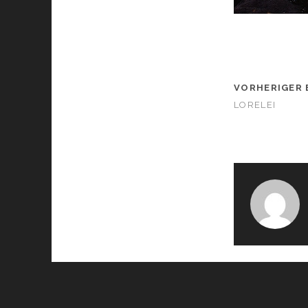
VORHERIGER 
LORELEI