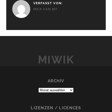
VERFASST VON:
MICK VAN BIT
MIWIK
ARCHIV
Archiv
LIZENZEN / LICENCES