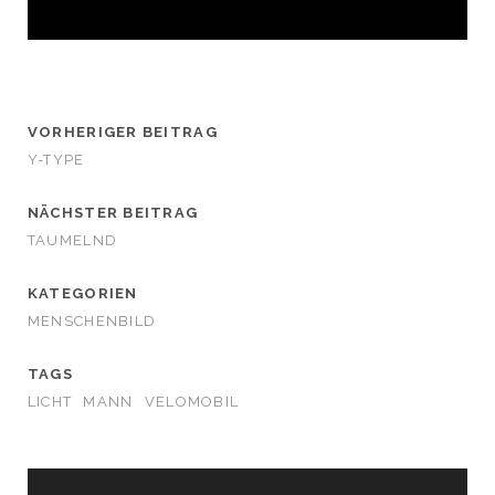
VORHERIGER BEITRAG
Y-TYPE
NÄCHSTER BEITRAG
TAUMELND
KATEGORIEN
MENSCHENBILD
TAGS
LICHT
MANN
VELOMOBIL