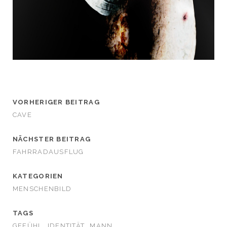
VORHERIGER BEITRAG
CAVE
NÄCHSTER BEITRAG
FAHRRADAUSFLUG
KATEGORIEN
MENSCHENBILD
TAGS
GEFÜHL
IDENTITÄT
MANN