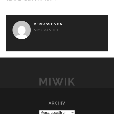
VERFASST VON:
MICK VAN BIT
MIWIK
ARCHIV
Archiv