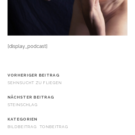
[display_podcast]
VORHERIGER BEITRAG
SEHNSUCHT ZU FLIEGEN
NÄCHSTER BEITRAG
STEINSCHLAG
KATEGORIEN
BILDBEITRAG
TONBEITRAG